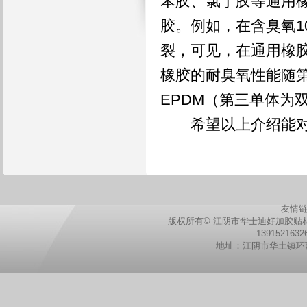
苯胶、氯丁胶等通用
胶。例如，在含臭氧10
裂，可见，在通用橡
橡胶的耐臭氧性能随第
EPDM（第三单体为
希望以上介绍能对
友情
版权所有© 江阴市华士迪好加胶贴
139152163
地址：江阴市华土镇环